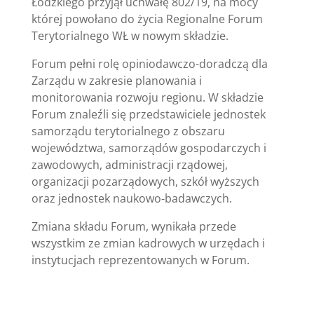
Łódzkiego przyjął uchwałę 802/19, na mocy
której powołano do życia Regionalne Forum
Terytorialnego WŁ w nowym składzie.
Forum pełni rolę opiniodawczo-doradczą dla
Zarządu w zakresie planowania i
monitorowania rozwoju regionu. W składzie
Forum znaleźli się przedstawiciele jednostek
samorządu terytorialnego z obszaru
województwa, samorządów gospodarczych i
zawodowych, administracji rządowej,
organizacji pozarządowych, szkół wyższych
oraz jednostek naukowo-badawczych.
Zmiana składu Forum, wynikała przede
wszystkim ze zmian kadrowych w urzędach i
instytucjach reprezentowanych w Forum.