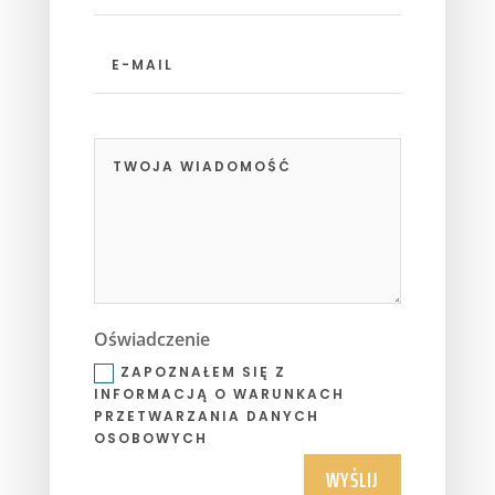
nazwisko
E-
mail
Twoja
wiadomość
Oświadczenie
Oświadczenie
ZAPOZNAŁEM SIĘ Z
INFORMACJĄ O WARUNKACH
PRZETWARZANIA DANYCH
OSOBOWYCH
WYŚLIJ